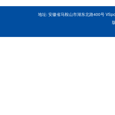
安徽省马鞍山市湖东北路400号 VSpor
地址:
版